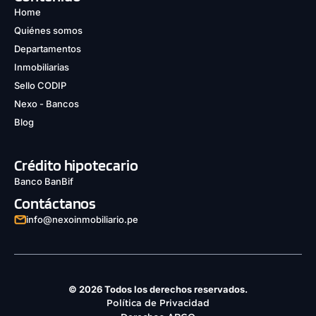
Home
Quiénes somos
Departamentos
Inmobiliarias
Sello CODIP
Nexo - Bancos
Blog
Crédito hipotecario
Banco BanBif
Contáctanos
info@nexoinmobiliario.pe
© 2026 Todos los derechos reservados.
Política de Privacidad