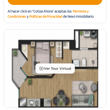
Al hacer click en "Cotiza Ahora" aceptas los
Términos y
Condiciones
y
Políticas de Privacidad
de Nexo Inmobiliario.
Ver Tour Virtual