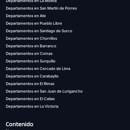
Departamentos en La Molina
Departamentos en San Martín de Porres
Departamentos en Ate
Departamentos en Pueblo Libre
Departamentos en Santiago de Surco
Departamentos en Chorrillos
Departamentos en Barranco
Departamentos en Comas
Departamentos en Surquillo
Departamentos en Cercado de Lima
Departamentos en Carabayllo
Departamentos en El Rimac
Departamentos en San Juan de Lurigancho
Departamentos en El Callao
Departamentos en La Victoria
Contenido