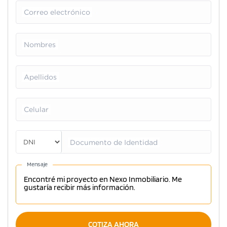
Correo electrónico
Nombres
Apellidos
Celular
Documento de Identidad
Mensaje
COTIZA AHORA