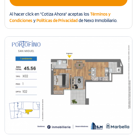
Al hacer click en "Cotiza Ahora" aceptas los
Términos y
Condiciones
y
Políticas de Privacidad
de Nexo Inmobiliario.