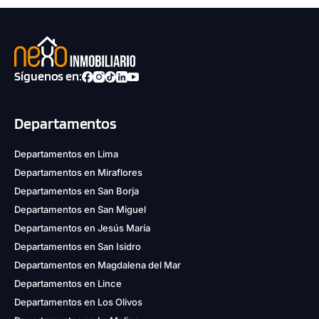
Síguenos en:
Departamentos
Departamentos en Lima
Departamentos en Miraflores
Departamentos en San Borja
Departamentos en San Miguel
Departamentos en Jesús María
Departamentos en San Isidro
Departamentos en Magdalena del Mar
Departamentos en Lince
Departamentos en Los Olivos