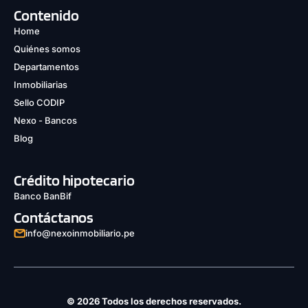
Contenido
Home
Quiénes somos
Departamentos
Inmobiliarias
Sello CODIP
Nexo - Bancos
Blog
Crédito hipotecario
Banco BanBif
Contáctanos
info@nexoinmobiliario.pe
© 2026 Todos los derechos reservados.