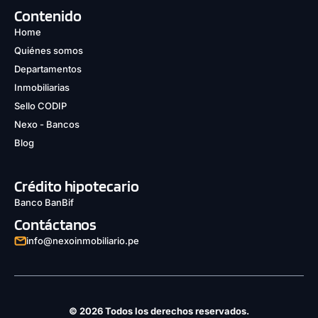
Contenido
Home
Quiénes somos
Departamentos
Inmobiliarias
Sello CODIP
Nexo - Bancos
Blog
Crédito hipotecario
Banco BanBif
Contáctanos
info@nexoinmobiliario.pe
© 2026 Todos los derechos reservados.