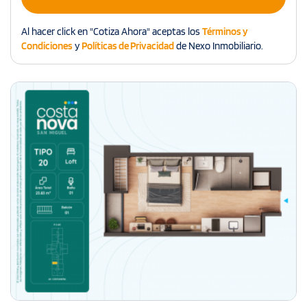
Al hacer click en "Cotiza Ahora" aceptas los
Términos y
Condiciones
y
Políticas de Privacidad
de Nexo Inmobiliario.