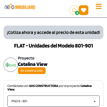
Toggle
(
)
4
naviga
¡Cotiza ahora y accede al precio de esta unidad!
FLAT - Unidades del Modelo 801-901
Proyecto
Catalina View
En construcción
Contáctate con
GHS CONSTRUCTORA
por el proyecto
Catalina
View.
PISO 8 - 801