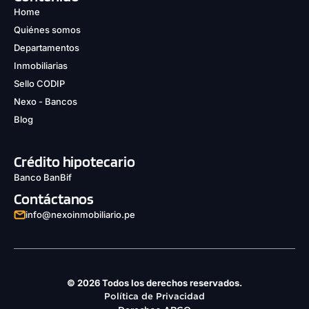
Home
Quiénes somos
Departamentos
Inmobiliarias
Sello CODIP
Nexo - Bancos
Blog
Crédito hipotecario
Banco BanBif
Contáctanos
info@nexoinmobiliario.pe
© 2026 Todos los derechos reservados.
Política de Privacidad