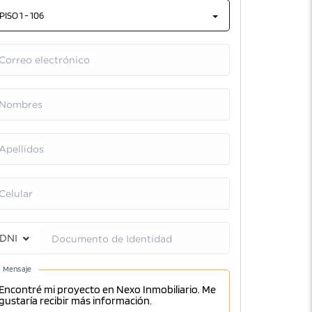
PISO 1 - 106
Correo electrónico
Nombres
Apellidos
Celular
DNI
Documento de Identidad
Mensaje