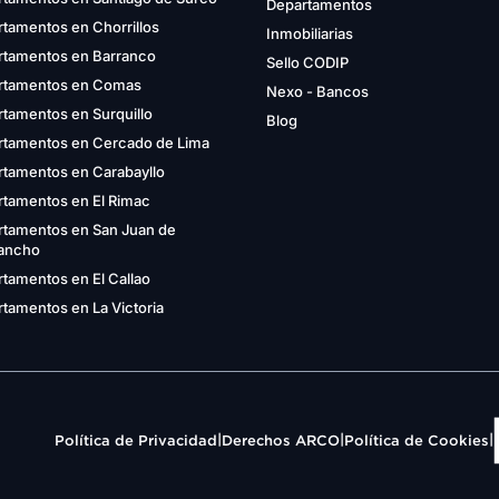
Departamentos
tamentos en Chorrillos
Inmobiliarias
rtamentos en Barranco
Sello CODIP
rtamentos en Comas
Nexo - Bancos
tamentos en Surquillo
Blog
rtamentos en Cercado de Lima
rtamentos en Carabayllo
rtamentos en El Rimac
rtamentos en San Juan de
gancho
tamentos en El Callao
tamentos en La Victoria
|
|
|
Política de Privacidad
Derechos ARCO
Política de Cookies