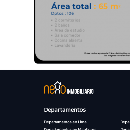
Departamentos
Departamentos en Lima
Depar
Departamentos en Miraflores
Depa