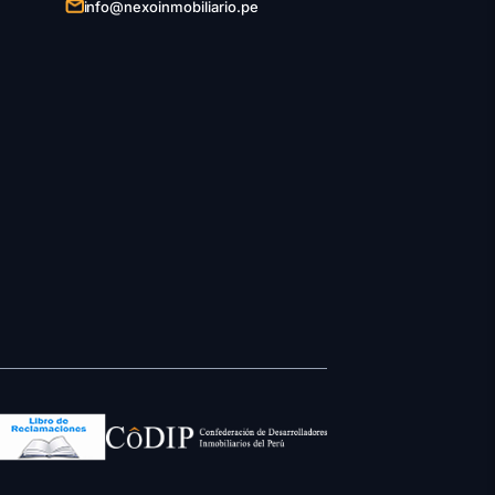
info@nexoinmobiliario.pe