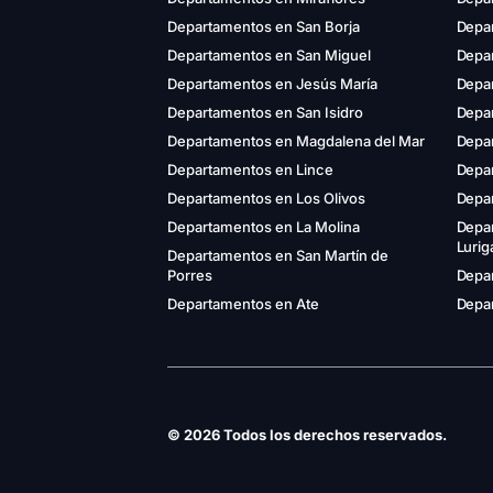
Departamentos en San Borja
Depar
Departamentos en San Miguel
Depa
Departamentos en Jesús María
Depa
Departamentos en San Isidro
Depar
Departamentos en Magdalena del Mar
Depa
Departamentos en Lince
Depa
Departamentos en Los Olivos
Depa
Departamentos en La Molina
Depa
Luri
Departamentos en San Martín de
Porres
Depar
Departamentos en Ate
Depar
© 2026 Todos los derechos reservados.