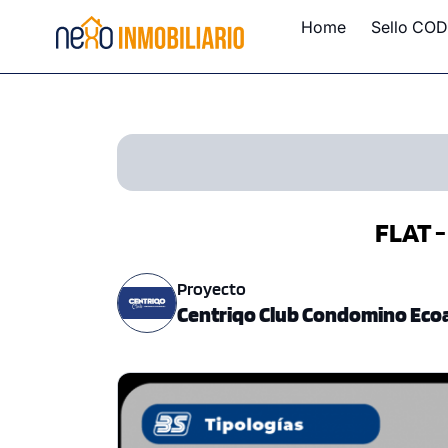
Home
Sello COD
FLAT -
Proyecto
Centriqo Club Condomino Ecoa