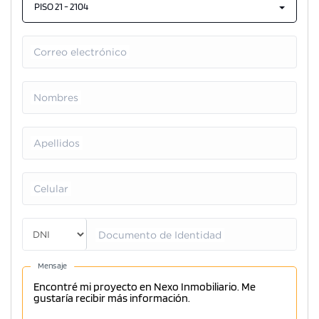
PISO 21 - 2104
Correo electrónico
Nombres
Apellidos
Celular
Documento de Identidad
Mensaje