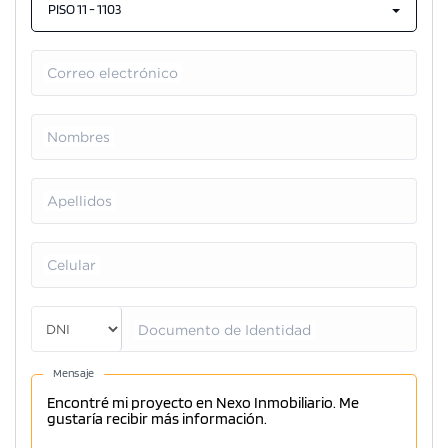
PISO 11 - 1103
Correo electrónico
Nombres
Apellidos
Celular
Documento de Identidad
Mensaje