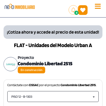
Toggle
(
)
4
naviga
¡Cotiza ahora y accede al precio de esta unidad!
FLAT - Unidades del Modelo Urban A
Proyecto
Condominio Libertad 2515
En construcción
Contáctate con
CISSAC
por el proyecto
Condominio Libertad 2515.
PISO 12 - B-1303