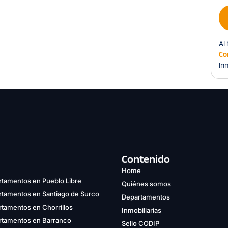
Al 
Co
Inm
Contenido
Home
tamentos en Pueblo Libre
Quiénes somos
rtamentos en Santiago de Surco
Departamentos
tamentos en Chorrillos
Inmobiliarias
rtamentos en Barranco
Sello CODIP