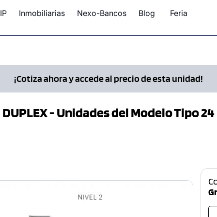
IP
Inmobiliarias
Nexo-Bancos
Blog
Feria
¡Cotiza ahora y accede al precio de esta unidad!
DUPLEX - Unidades del Modelo Tipo 24
C
Gr