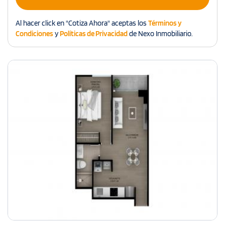
Al hacer click en "Cotiza Ahora" aceptas los
Términos y
Condiciones
y
Políticas de Privacidad
de Nexo Inmobiliario.