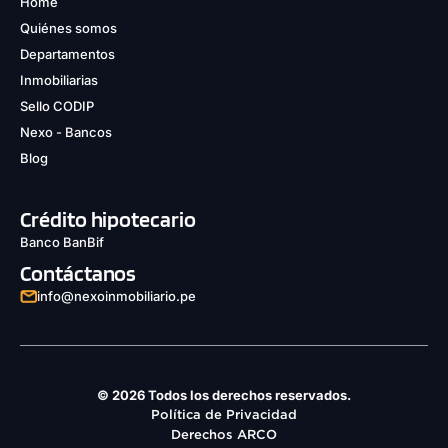
Home
Quiénes somos
Departamentos
Inmobiliarias
Sello CODIP
Nexo - Bancos
Blog
Crédito hipotecario
Banco BanBif
Contáctanos
info@nexoinmobiliario.pe
© 2026 Todos los derechos reservados.
Política de Privacidad
Derechos ARCO