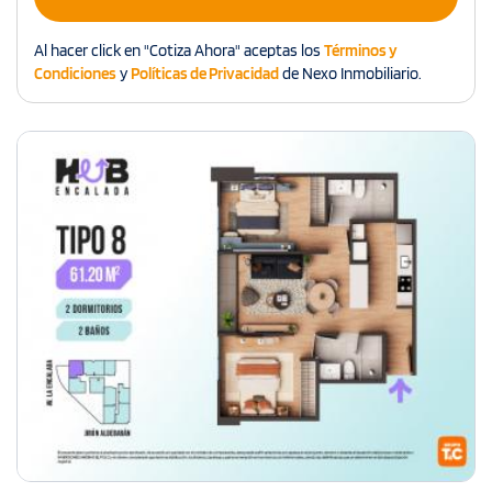
Al hacer click en "Cotiza Ahora" aceptas los
Términos y
Condiciones
y
Políticas de Privacidad
de Nexo Inmobiliario.