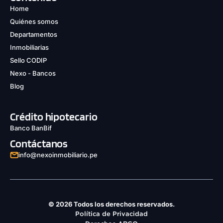
Home
Quiénes somos
Departamentos
Inmobiliarias
Sello CODIP
Nexo - Bancos
Blog
Crédito hipotecario
Banco BanBif
Contáctanos
info@nexoinmobiliario.pe
© 2026 Todos los derechos reservados.
Política de Privacidad