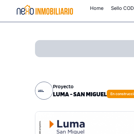
Home
Sello COD
Proyecto
LUMA - SAN MIGUEL
En construcc