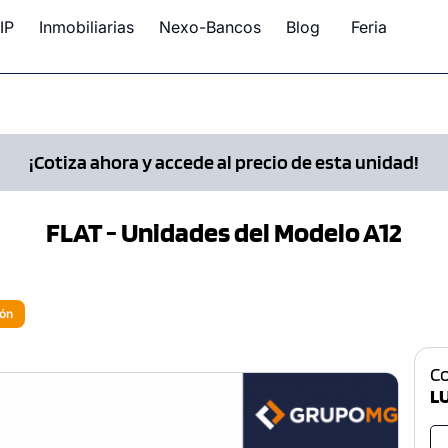
IP
Inmobiliarias
Nexo-Bancos
Blog
Feria
¡Cotiza ahora y accede al precio de esta unidad!
FLAT - Unidades del Modelo A12
ión
C
L