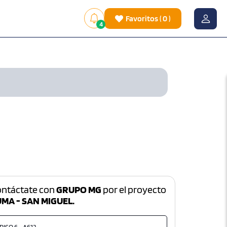
Favoritos
(
0
)
4
ontáctate con
GRUPO MG
por el proyecto
UMA - SAN MIGUEL.