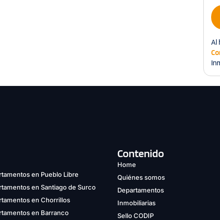
Al 
Co
Inm
Contenido
Home
tamentos en Pueblo Libre
Quiénes somos
rtamentos en Santiago de Surco
Departamentos
tamentos en Chorrillos
Inmobiliarias
rtamentos en Barranco
Sello CODIP