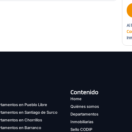
Al 
Co
Inm
Contenido
Home
tamentos en Pueblo Libre
Quiénes somos
rtamentos en Santiago de Surco
Departamentos
tamentos en Chorrillos
Inmobiliarias
rtamentos en Barranco
Sello CODIP