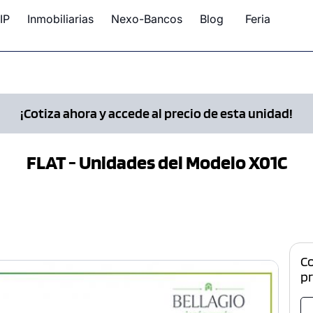
IP
Inmobiliarias
Nexo-Bancos
Blog
Feria
¡Cotiza ahora y accede al precio de esta unidad!
FLAT - Unidades del Modelo X01C
C
p