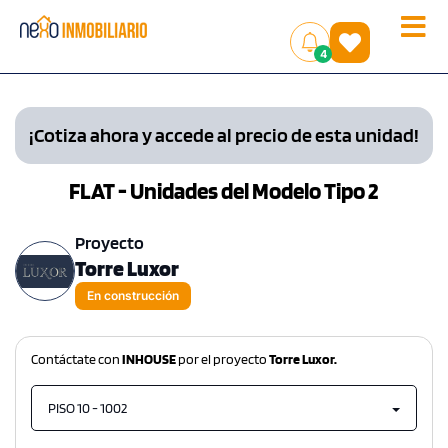
Toggle
(
)
4
naviga
¡Cotiza ahora y accede al precio de esta unidad!
FLAT - Unidades del Modelo Tipo 2
Proyecto
Torre Luxor
En construcción
Contáctate con
INHOUSE
por el proyecto
Torre Luxor.
PISO 10 - 1002