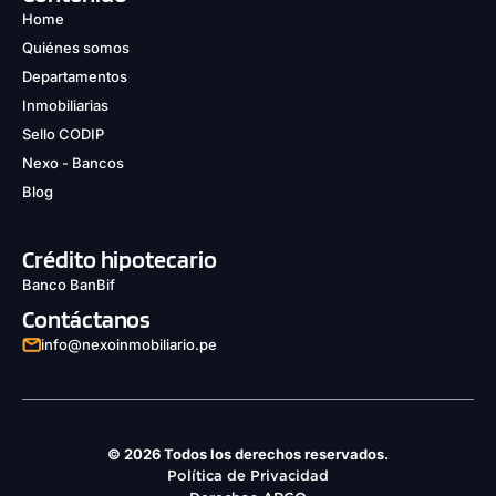
Home
Quiénes somos
Departamentos
Inmobiliarias
Sello CODIP
Nexo - Bancos
Blog
Crédito hipotecario
Banco BanBif
Contáctanos
info@nexoinmobiliario.pe
© 2026 Todos los derechos reservados.
Política de Privacidad