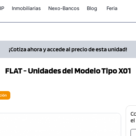
IP
Inmobiliarias
Nexo-Bancos
Blog
Feria
¡Cotiza ahora y accede al precio de esta unidad!
FLAT - Unidades del Modelo Tipo X01
ción
C
el