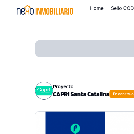
Home
Sello COD
Proyecto
CAPRI Santa Catalina
En construc