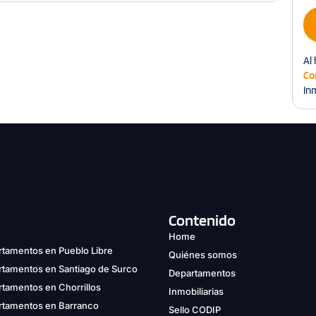
Al 
Co
Inm
Contenido
Home
tamentos en Pueblo Libre
Quiénes somos
rtamentos en Santiago de Surco
Departamentos
tamentos en Chorrillos
Inmobiliarias
rtamentos en Barranco
Sello CODIP