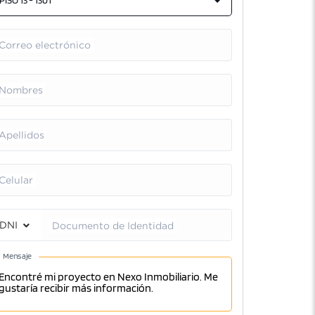
PISO 13 - 1301
Correo electrónico
Nombres
Apellidos
Celular
DNI
Documento de Identidad
Mensaje