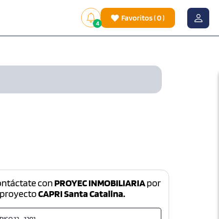
Favoritos
(
0
)
4
ontáctate con
PROYEC INMOBILIARIA
por
 proyecto
CAPRI Santa Catalina.