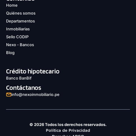
Home
Quiénes somos
Departamentos
Inmobiliarias
Sello CODIP
Nexo - Bancos
Blog
Crédito hipotecario
Banco BanBif
Contáctanos
info@nexoinmobiliario.pe
© 2026 Todos los derechos reservados.
Política de Privacidad