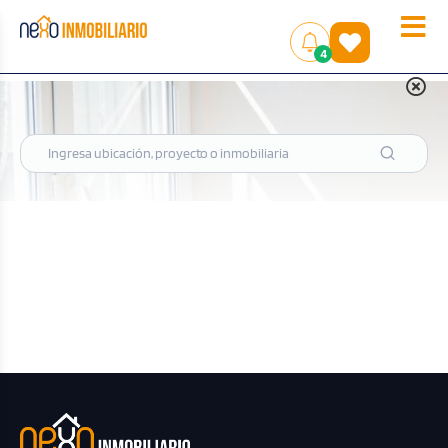
Toggle
(
)
4
naviga
Venta de Inmuebles en Perú
Filtrar
Inmuebles disponibles en Perú
|
Ver mapa
Ordenar