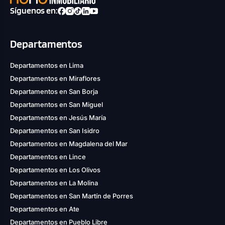
Síguenos en:
Departamentos
Departamentos en Lima
Departamentos en Miraflores
Departamentos en San Borja
Departamentos en San Miguel
Departamentos en Jesús María
Departamentos en San Isidro
Departamentos en Magdalena del Mar
Departamentos en Lince
Departamentos en Los Olivos
Departamentos en La Molina
Departamentos en San Martín de Porres
Departamentos en Ate
Departamentos en Pueblo Libre