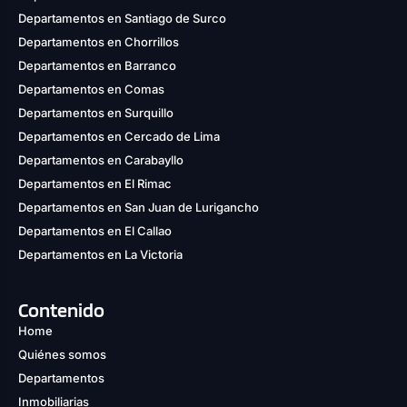
Departamentos en Santiago de Surco
Departamentos en Chorrillos
Departamentos en Barranco
Departamentos en Comas
Departamentos en Surquillo
Departamentos en Cercado de Lima
Departamentos en Carabayllo
Departamentos en El Rimac
Departamentos en San Juan de Lurigancho
Departamentos en El Callao
Departamentos en La Victoria
Contenido
Home
Quiénes somos
Departamentos
Inmobiliarias