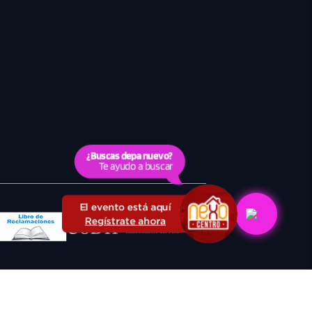
¿Buscas depa nuevo?
Te ayudo a buscar
El evento está aquí
Regístrate ahora