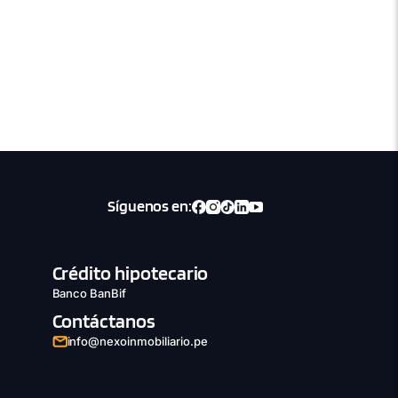
Síguenos en:
Crédito hipotecario
Banco BanBif
Contáctanos
info@nexoinmobiliario.pe