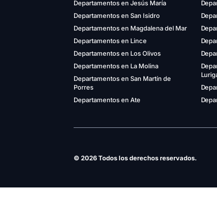
Departamentos en Jesús María
Depa
Departamentos en San Isidro
Depar
Departamentos en Magdalena del Mar
Depa
Departamentos en Lince
Depa
Departamentos en Los Olivos
Depa
Departamentos en La Molina
Depa
Luri
Departamentos en San Martín de
Porres
Depar
Departamentos en Ate
Depar
© 2026 Todos los derechos reservados.