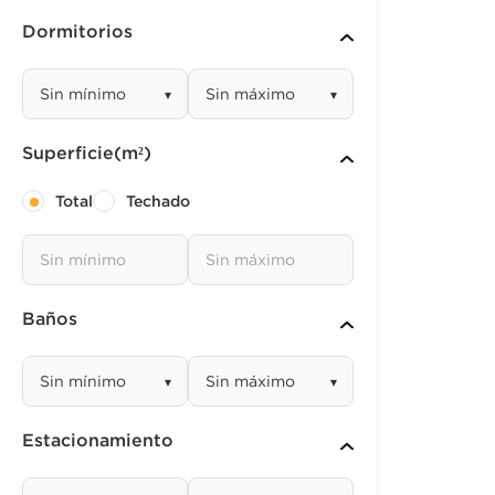
Dormitorios
▾
▾
Superficie(m²)
Total
Techado
Baños
▾
▾
Estacionamiento