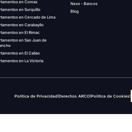
rtamentos en Comas
Nexo - Bancos
tamentos en Surquillo
Blog
rtamentos en Cercado de Lima
rtamentos en Carabayllo
rtamentos en El Rimac
rtamentos en San Juan de
gancho
tamentos en El Callao
tamentos en La Victoria
|
|
|
Política de Privacidad
Derechos ARCO
Política de Cookies