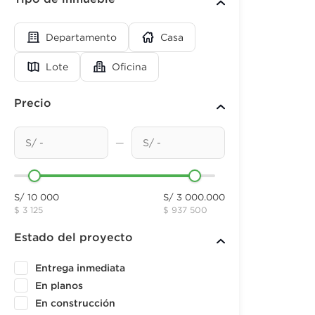
Departamento
Casa
Lote
Oficina
Precio
—
S/ 10 000
S/ 3 000.000
$ 3 125
$ 937 500
Estado del proyecto
Entrega inmediata
En planos
En construcción