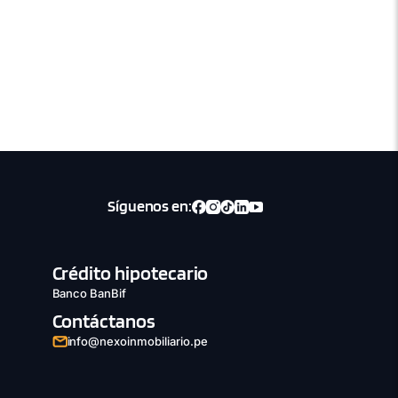
Síguenos en:
Crédito hipotecario
Banco BanBif
Contáctanos
info@nexoinmobiliario.pe