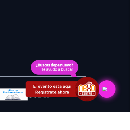
¿Buscas depa nuevo?
Te ayudo a buscar
El evento está aquí
Regístrate ahora