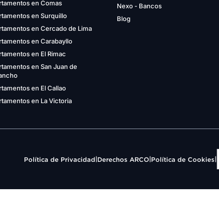
rtamentos en Comas
Nexo - Bancos
tamentos en Surquillo
Blog
rtamentos en Cercado de Lima
rtamentos en Carabayllo
rtamentos en El Rimac
rtamentos en San Juan de
gancho
tamentos en El Callao
tamentos en La Victoria
|
|
|
Política de Privacidad
Derechos ARCO
Política de Cookies