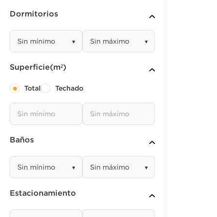
Dormitorios
▾
▾
Superficie(m²)
Total
Techado
Baños
▾
▾
Estacionamiento