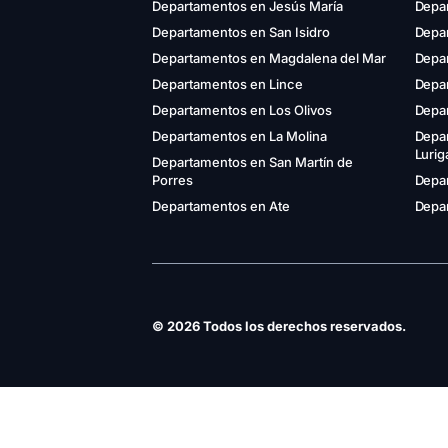
Departamentos en Jesús María
Depa
Departamentos en San Isidro
Depar
Departamentos en Magdalena del Mar
Depa
Departamentos en Lince
Depa
Departamentos en Los Olivos
Depa
Departamentos en La Molina
Depa
Luri
Departamentos en San Martín de
Porres
Depar
Departamentos en Ate
Depar
© 2026 Todos los derechos reservados.