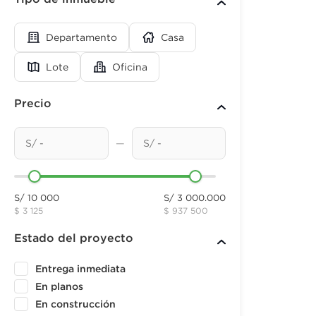
Departamento
Casa
Lote
Oficina
Precio
—
S/ 10 000
S/ 3 000.000
$ 3 125
$ 937 500
Estado del proyecto
Entrega inmediata
En planos
En construcción