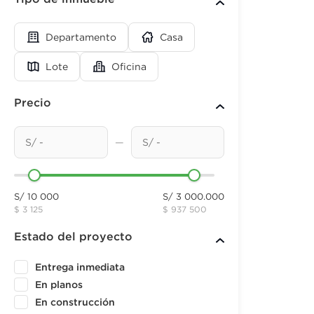
Departamento
Casa
Lote
Oficina
Precio
—
S/ 10 000
S/ 3 000.000
$ 3 125
$ 937 500
Estado del proyecto
Entrega inmediata
En planos
En construcción