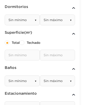
Dormitorios
▾
▾
Superficie(m²)
Total
Techado
Baños
▾
▾
Estacionamiento