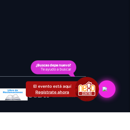
¿Buscas depa nuevo?
Te ayudo a buscar
El evento está aquí
Regístrate ahora