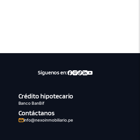
Síguenos en:
Crédito hipotecario
Banco BanBif
Contáctanos
info@nexoinmobiliario.pe