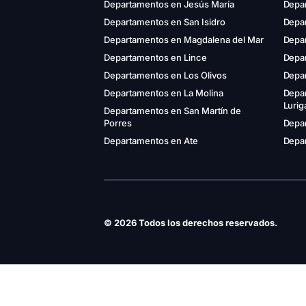
Departamentos en Jesús María
Depa
Departamentos en San Isidro
Depar
Departamentos en Magdalena del Mar
Depa
Departamentos en Lince
Depa
Departamentos en Los Olivos
Depa
Departamentos en La Molina
Depa
Luri
Departamentos en San Martín de
Porres
Depar
Departamentos en Ate
Depar
© 2026 Todos los derechos reservados.