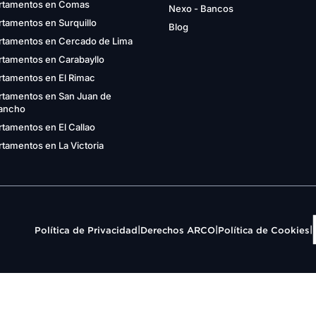
rtamentos en Comas
Nexo - Bancos
tamentos en Surquillo
Blog
rtamentos en Cercado de Lima
rtamentos en Carabayllo
rtamentos en El Rimac
rtamentos en San Juan de
gancho
tamentos en El Callao
tamentos en La Victoria
|
|
|
Política de Privacidad
Derechos ARCO
Política de Cookies