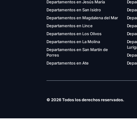
Departamentos en Jesús María
Depa
Departamentos en San Isidro
Depar
Departamentos en Magdalena del Mar
Depa
Departamentos en Lince
Depa
Departamentos en Los Olivos
Depa
Departamentos en La Molina
Depa
Luri
Departamentos en San Martín de
Porres
Depar
Departamentos en Ate
Depar
© 2026 Todos los derechos reservados.