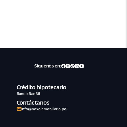
Síguenos en:
Crédito hipotecario
Banco BanBif
Contáctanos
info@nexoinmobiliario.pe