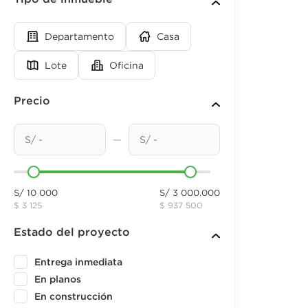
Departamento
Casa
Lote
Oficina
Precio
—
S/ 10 000
S/ 3 000.000
$ 3 125
$ 937 500
Estado del proyecto
Entrega inmediata
En planos
En construcción