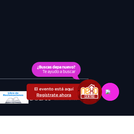
¿Buscas depa nuevo?
Te ayudo a buscar
El evento está aquí
Regístrate ahora