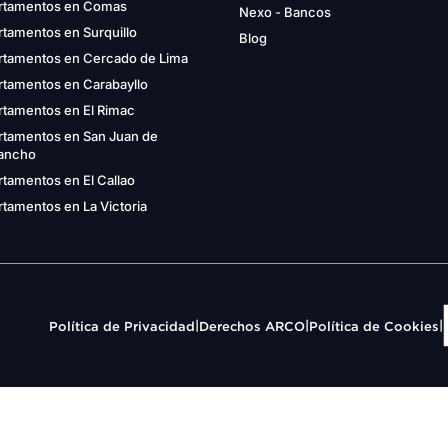
rtamentos en Comas
Nexo - Bancos
tamentos en Surquillo
Blog
rtamentos en Cercado de Lima
rtamentos en Carabayllo
rtamentos en El Rimac
rtamentos en San Juan de
gancho
tamentos en El Callao
tamentos en La Victoria
|
|
|
Política de Privacidad
Derechos ARCO
Política de Cookies