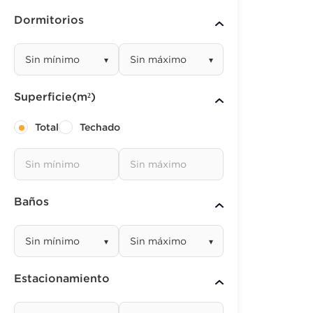
Dormitorios
▾
▾
Superficie(m²)
Total
Techado
Baños
▾
▾
Estacionamiento