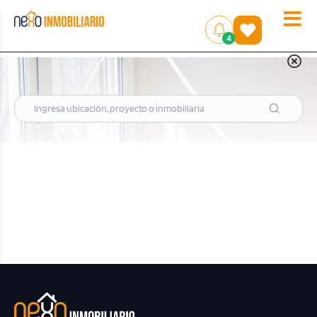
Toggle
(
)
4
naviga
Venta de Inmuebles en Perú
Filtrar
Inmuebles disponibles en Perú
|
Ver mapa
Ordenar