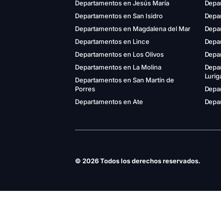
Departamentos en Jesús María
Depa
Departamentos en San Isidro
Depar
Departamentos en Magdalena del Mar
Depa
Departamentos en Lince
Depa
Departamentos en Los Olivos
Depa
Departamentos en La Molina
Depa
Luri
Departamentos en San Martín de
Porres
Depar
Departamentos en Ate
Depar
© 2026 Todos los derechos reservados.