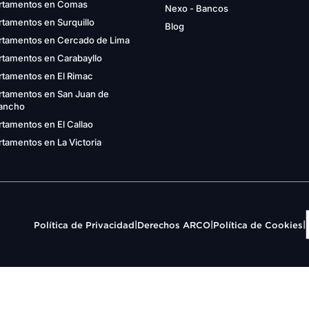
rtamentos en Comas
Nexo - Bancos
tamentos en Surquillo
Blog
rtamentos en Cercado de Lima
rtamentos en Carabayllo
rtamentos en El Rimac
rtamentos en San Juan de
gancho
tamentos en El Callao
tamentos en La Victoria
|
|
|
Política de Privacidad
Derechos ARCO
Política de Cookies