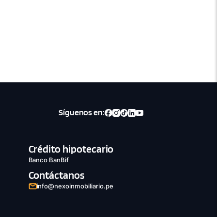
Síguenos en:
Crédito hipotecario
Banco BanBif
Contáctanos
info@nexoinmobiliario.pe