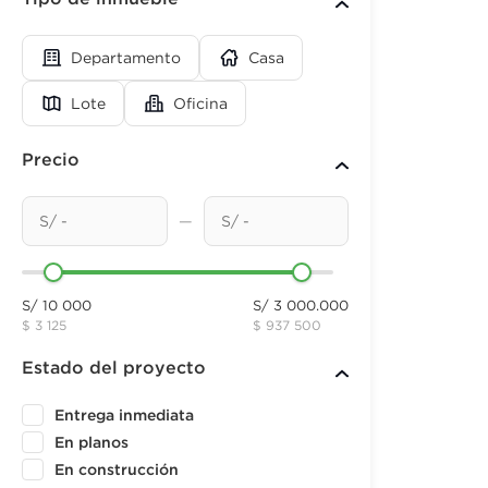
Departamento
Casa
Lote
Oficina
Precio
—
S/ 10 000
S/ 3 000.000
$ 3 125
$ 937 500
Estado del proyecto
Entrega inmediata
En planos
En construcción