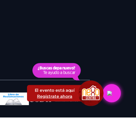
¿Buscas depa nuevo?
Te ayudo a buscar
El evento está aquí
Regístrate ahora