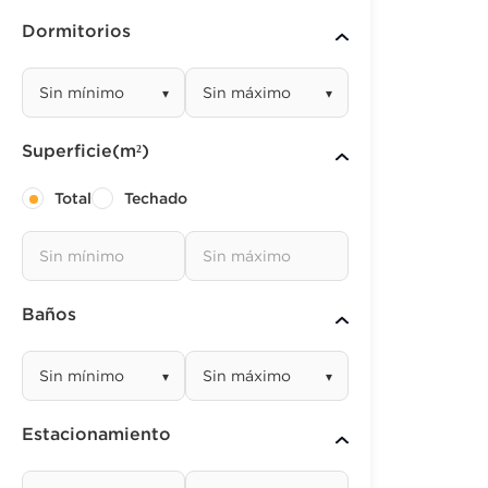
Dormitorios
▾
▾
Superficie(m²)
Total
Techado
Baños
▾
▾
Estacionamiento