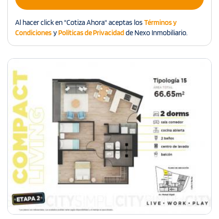
Al hacer click en "Cotiza Ahora" aceptas los
Términos y
Condiciones
y
Políticas de Privacidad
de Nexo Inmobiliario.