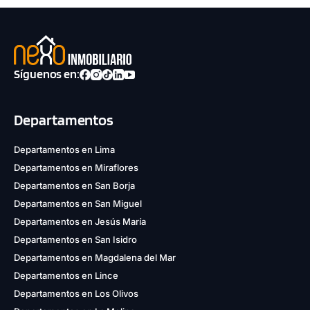
Síguenos en:
Departamentos
Departamentos en Lima
Departamentos en Miraflores
Departamentos en San Borja
Departamentos en San Miguel
Departamentos en Jesús María
Departamentos en San Isidro
Departamentos en Magdalena del Mar
Departamentos en Lince
Departamentos en Los Olivos