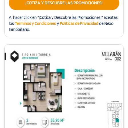
¡COTIZA Y DESCUBRE LAS PROMOCIONES!
Al hacer click en "¡Cotiza y Descubre las Promociones!" aceptas
los
Términos y Condiciones
y
Políticas de Privacidad
de Nexo
Inmobiliario.