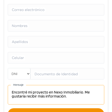
Correo electrónico
Nombres
Apellidos
Celular
Documento de Identidad
Mensaje