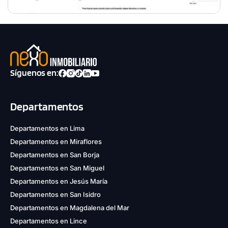
Síguenos en:
Departamentos
Departamentos en Lima
Departamentos en Miraflores
Departamentos en San Borja
Departamentos en San Miguel
Departamentos en Jesús María
Departamentos en San Isidro
Departamentos en Magdalena del Mar
Departamentos en Lince