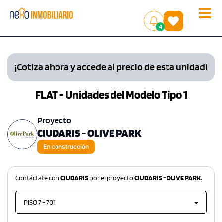
Toggle
(
)
4
naviga
¡Cotiza ahora y accede al precio de esta unidad!
FLAT - Unidades del Modelo Tipo 1
Proyecto
CIUDARIS - OLIVE PARK
En construcción
Contáctate con
CIUDARIS
por el proyecto
CIUDARIS - OLIVE PARK.
PISO 7 - 701