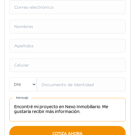
Correo electrónico
Nombres
Apellidos
Celular
Documento de Identidad
Mensaje
COTIZA AHORA