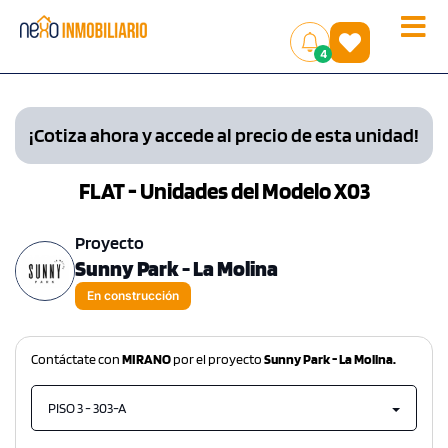
Toggle
(
)
4
naviga
¡Cotiza ahora y accede al precio de esta unidad!
FLAT - Unidades del Modelo X03
Proyecto
Sunny Park - La Molina
En construcción
Contáctate con
MIRANO
por el proyecto
Sunny Park - La Molina.
PISO 3 - 303-A