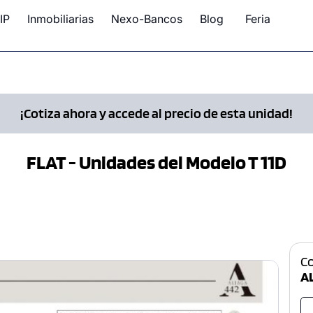
IP
Inmobiliarias
Nexo-Bancos
Blog
Feria
¡Cotiza ahora y accede al precio de esta unidad!
FLAT - Unidades del Modelo T 11D
C
AL