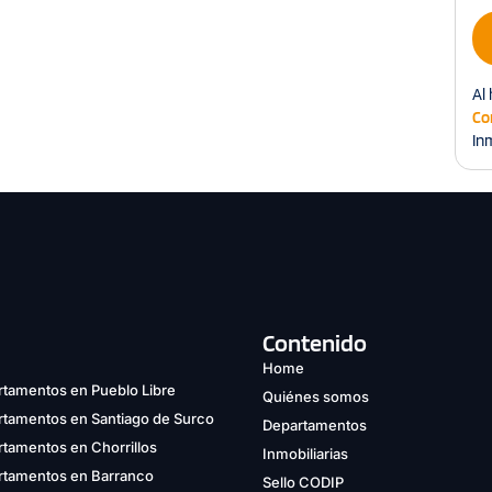
Al 
Co
Inm
Contenido
Home
tamentos en Pueblo Libre
Quiénes somos
rtamentos en Santiago de Surco
Departamentos
tamentos en Chorrillos
Inmobiliarias
rtamentos en Barranco
Sello CODIP