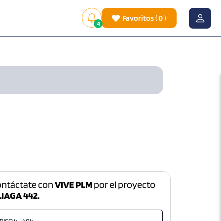
Favoritos
(
0
)
4
ontáctate con
VIVE PLM
por el proyecto
IAGA 442.