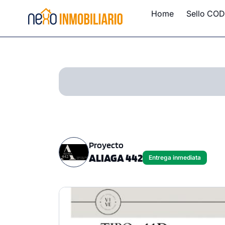
Home
Sello COD
Proyecto
ALIAGA 442
Entrega inmediata