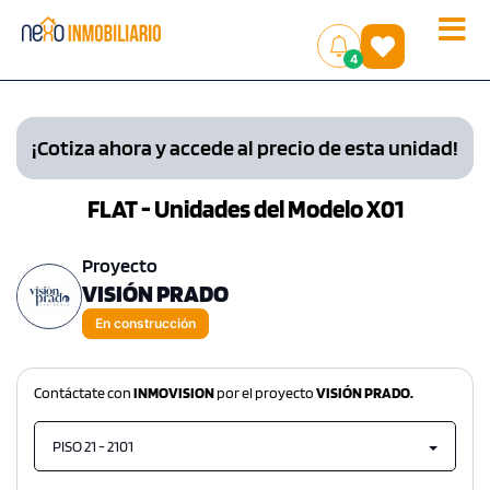
Toggle
(
)
4
naviga
¡Cotiza ahora y accede al precio de esta unidad!
FLAT - Unidades del Modelo X01
Proyecto
VISIÓN PRADO
En construcción
Contáctate con
INMOVISION
por el proyecto
VISIÓN PRADO.
PISO 21 - 2101