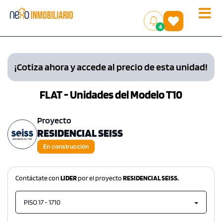
Toggle
(
)
4
naviga
¡Cotiza ahora y accede al precio de esta unidad!
FLAT - Unidades del Modelo T10
Proyecto
RESIDENCIAL SEISS
En construcción
Contáctate con
LIDER
por el proyecto
RESIDENCIAL SEISS.
PISO 17 - 1710