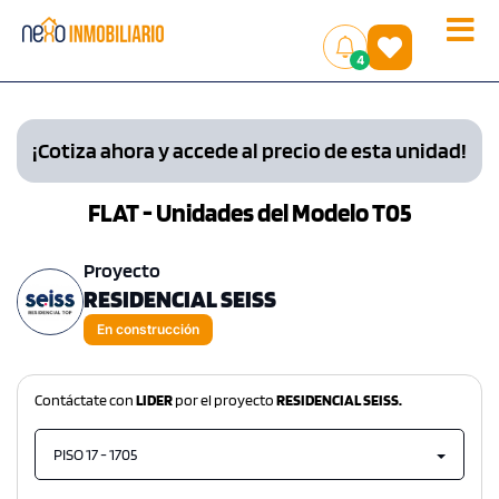
Toggle
(
)
4
naviga
¡Cotiza ahora y accede al precio de esta unidad!
FLAT - Unidades del Modelo T05
Proyecto
RESIDENCIAL SEISS
En construcción
Contáctate con
LIDER
por el proyecto
RESIDENCIAL SEISS.
PISO 17 - 1705