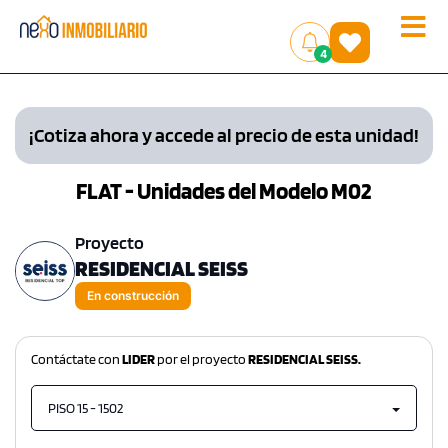
Toggle
(
)
4
naviga
¡Cotiza ahora y accede al precio de esta unidad!
FLAT - Unidades del Modelo M02
Proyecto
RESIDENCIAL SEISS
En construcción
Contáctate con
LIDER
por el proyecto
RESIDENCIAL SEISS.
PISO 15 - 1502