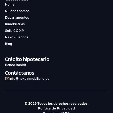
Home
Quiénes somos
Departamentos
Inmobiliarias
Sello CODIP
Nexo - Bancos
Blog
Crédito hipotecario
Banco BanBif
Contáctanos
info@nexoinmobiliario.pe
© 2026 Todos los derechos reservados.
Política de Privacidad