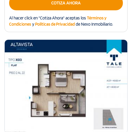
COTIZA AHORA
Al hacer click en "Cotiza Ahora" aceptas los
Términos y
Condiciones
y
Políticas de Privacidad
de Nexo Inmobiliario.