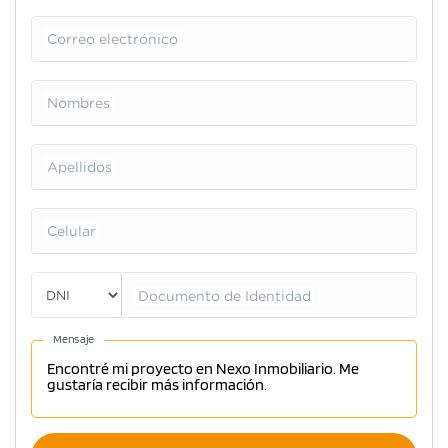
Correo electrónico
Nombres
Apellidos
Celular
Documento de Identidad
Mensaje