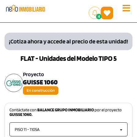
Toggle
(
)
4
naviga
¡Cotiza ahora y accede al precio de esta unidad!
FLAT - Unidades del Modelo TIPO 5
Proyecto
GUISSE 1060
En construcción
Contáctate con
BALANCE GRUPO INMOBILIARIO
por el proyecto
GUISSE 1060.
PISO 11 - 1105A