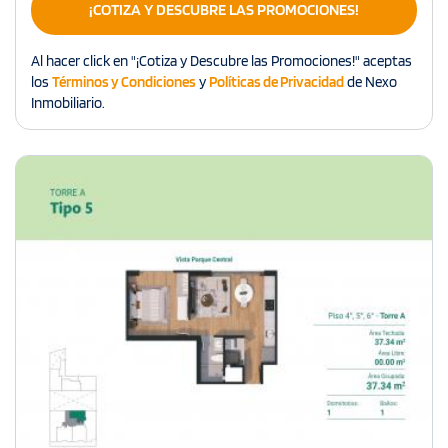
¡COTIZA Y DESCUBRE LAS PROMOCIONES!
Al hacer click en "¡Cotiza y Descubre las Promociones!" aceptas
los
Términos y Condiciones
y
Políticas de Privacidad
de Nexo
Inmobiliario.