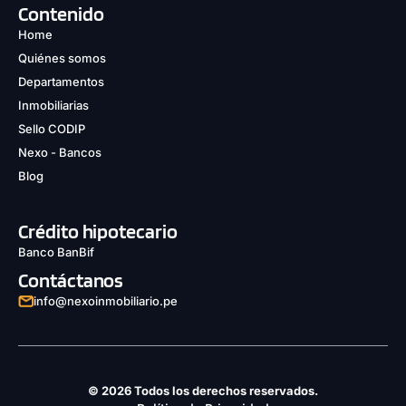
Contenido
Home
Quiénes somos
Departamentos
Inmobiliarias
Sello CODIP
Nexo - Bancos
Blog
Crédito hipotecario
Banco BanBif
Contáctanos
info@nexoinmobiliario.pe
© 2026 Todos los derechos reservados.