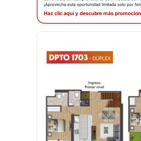
¡Aprovecha esta oportunidad limitada solo por feri
Haz clic aquí y descubre más promocio