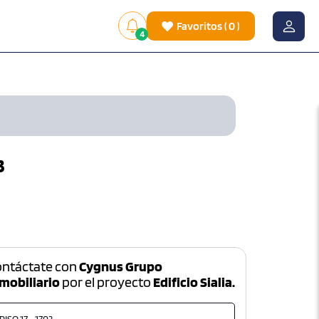
Favoritos
(
0
)
4
3
ontáctate con
Cygnus Grupo
mobiliario
por el proyecto
Edificio Sialia.