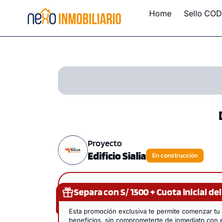
Home
Sello COD
Proyecto
Edificio Sialia
En construcción
Separa con S/ 1500 + Cuota inicial del
Esta promoción exclusiva te permite comenzar t
beneficios, sin comprometerte de inmediato con el