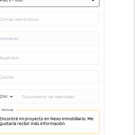
PISO 17 - 1703
Correo electrónico
Nombres
Apellidos
Celular
DNI
Documento de Identidad
Mensaje