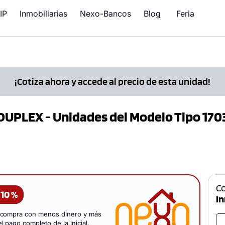
IP
Inmobiliarias
Nexo-Bancos
Blog
Feria
¡Cotiza ahora y accede al precio de esta unidad!
DUPLEX - Unidades del Modelo Tipo 170
C
 10 %
In
u compra con menos dinero y más
 pago completo de la inicial.