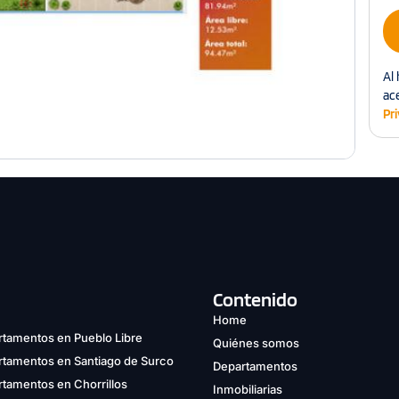
Al 
ac
Pr
Contenido
Home
tamentos en Pueblo Libre
Quiénes somos
rtamentos en Santiago de Surco
Departamentos
tamentos en Chorrillos
Inmobiliarias