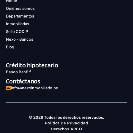
Home
Quiénes somos
Departamentos
Inmobiliarias
Sello CODIP
Nexo - Bancos
Blog
Crédito hipotecario
Banco BanBif
Contáctanos
info@nexoinmobiliario.pe
© 2026 Todos los derechos reservados.
Política de Privacidad
Derechos ARCO