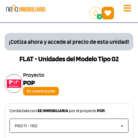
Toggle
(
)
4
naviga
¡Cotiza ahora y accede al precio de esta unidad!
FLAT - Unidades del Modelo Tipo 02
Proyecto
POP
En construcción
Contáctate con
EE INMOBILIARIA
por el proyecto
POP.
PISO 11 - 1102