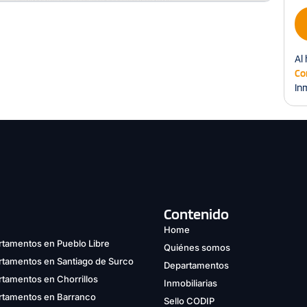
Al 
Co
Inm
Contenido
Home
tamentos en Pueblo Libre
Quiénes somos
rtamentos en Santiago de Surco
Departamentos
tamentos en Chorrillos
Inmobiliarias
rtamentos en Barranco
Sello CODIP