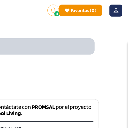
Favoritos
(
0
)
4
ontáctate con
PROMSAL
por el proyecto
ol Living.