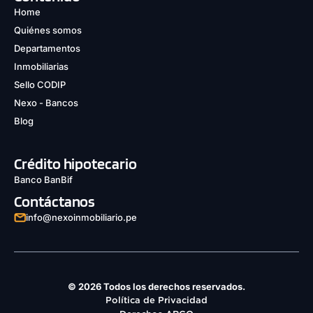
Home
Quiénes somos
Departamentos
Inmobiliarias
Sello CODIP
Nexo - Bancos
Blog
Crédito hipotecario
Banco BanBif
Contáctanos
info@nexoinmobiliario.pe
© 2026 Todos los derechos reservados.
Política de Privacidad