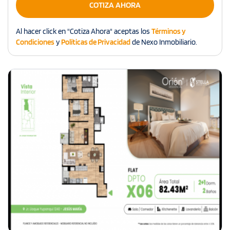
COTIZA AHORA
Al hacer click en "Cotiza Ahora" aceptas los
Términos y
Condiciones
y
Políticas de Privacidad
de Nexo Inmobiliario.