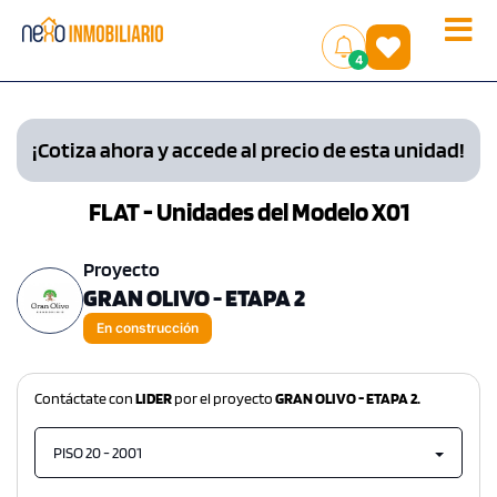
Toggle
(
)
4
naviga
¡Cotiza ahora y accede al precio de esta unidad!
FLAT - Unidades del Modelo X01
Proyecto
GRAN OLIVO - ETAPA 2
En construcción
Contáctate con
LIDER
por el proyecto
GRAN OLIVO - ETAPA 2.
PISO 20 - 2001