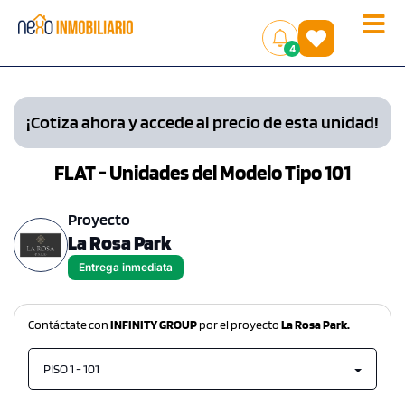
Toggle
(
)
4
naviga
¡Cotiza ahora y accede al precio de esta unidad!
FLAT - Unidades del Modelo Tipo 101
Proyecto
La Rosa Park
Entrega inmediata
Contáctate con
INFINITY GROUP
por el proyecto
La Rosa Park.
PISO 1 - 101