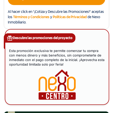
Al hacer click en "¡Cotiza y Descubre las Promociones!" aceptas
los
Términos y Condiciones
y
Políticas de Privacidad
de Nexo
Inmobiliario.
Descubre las promociones del proyecto
Esta promoción exclusiva te permite comenzar tu compra
con menos dinero y más beneficios, sin comprometerte de
inmediato con el pago completo de la inicial. ¡Aprovecha esta
oportunidad limitada solo por feria!