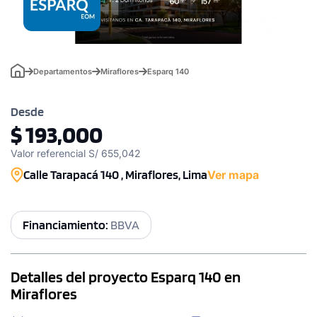
Departamentos
Miraflores
Esparq 140
Desde
$ 193,000
Valor referencial S/ 655,042
Calle Tarapacá 140 , Miraflores, Lima
Ver mapa
Financiamiento:
BBVA
Detalles del proyecto Esparq 140 en
Miraflores