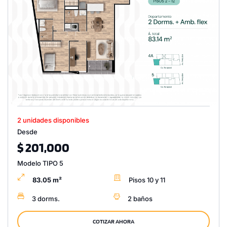
2 unidades disponibles
Desde
$ 201,000
Modelo TIPO 5
83.05 m²
Pisos 10 y 11
3 dorms.
2 baños
COTIZAR AHORA