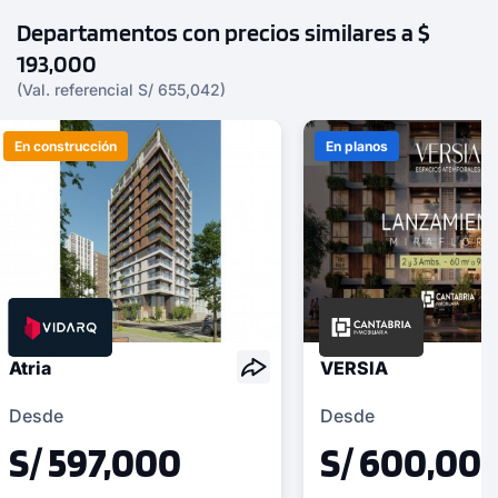
Departamentos con precios similares a $
193,000
(Val. referencial S/ 655,042)
En construcción
En planos
Atria
VERSIA
Desde
Desde
S/ 597,000
S/ 600,00