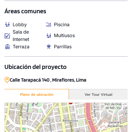
Áreas comunes
Lobby
Piscina
Sala de
Multiusos
Internet
Terraza
Parrillas
Ubicación del proyecto
Calle Tarapacá 140 , Miraflores, Lima
Plano de ubicación
Ver Tour Virtual