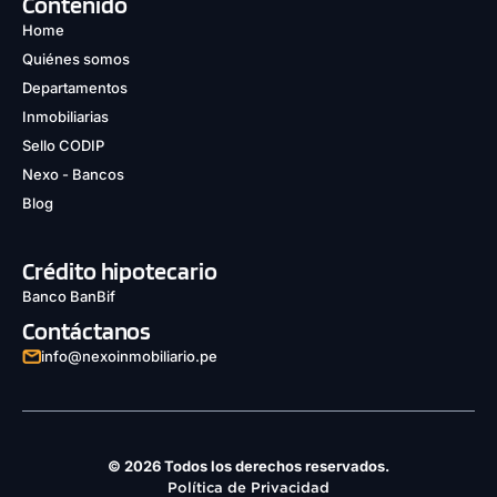
Contenido
Home
Quiénes somos
Departamentos
Inmobiliarias
Sello CODIP
Nexo - Bancos
Blog
Crédito hipotecario
Banco BanBif
Contáctanos
info@nexoinmobiliario.pe
© 2026 Todos los derechos reservados.
Política de Privacidad