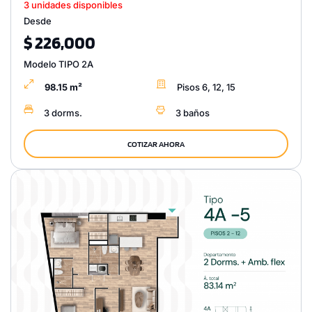
3 unidades disponibles
Desde
$ 226,000
Modelo TIPO 2A
98.15 m²
Pisos 6, 12, 15
3 dorms.
3 baños
COTIZAR AHORA