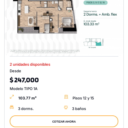
2 unidades disponibles
Desde
$ 247,000
Modelo TIPO 1A
103.77 m²
Pisos 12 y 15
3 dorms.
3 baños
COTIZAR AHORA