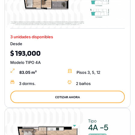
3 unidades disponibles
Desde
$ 193,000
Modelo TIPO 4A
83.05 m²
Pisos 3, 5, 12
3 dorms.
2 baños
COTIZAR AHORA