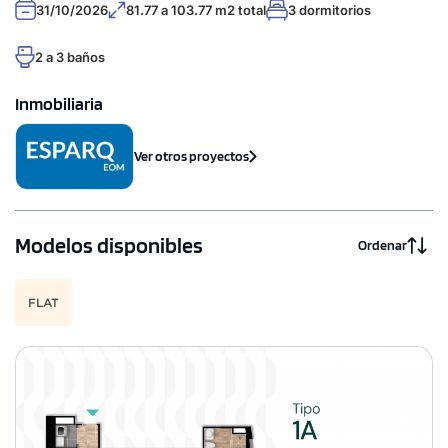
31/10/2026
81.77 a 103.77 m2 total
3 dormitorios
2 a 3 baños
Inmobiliaria
Ver otros proyectos
Modelos disponibles
Ordenar
FLAT