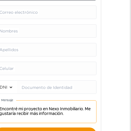
Correo electrónico
Nombres
Apellidos
Celular
DNI
Documento de Identidad
Mensaje