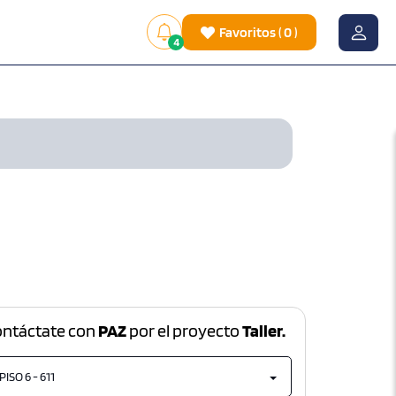
Favoritos
(
0
)
4
ontáctate con
PAZ
por el proyecto
Taller.
PISO 6 - 611