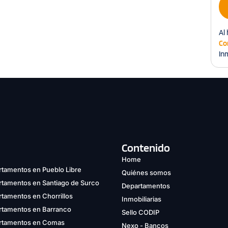
Al 
Co
Inm
Contenido
Home
tamentos en Pueblo Libre
Quiénes somos
rtamentos en Santiago de Surco
Departamentos
tamentos en Chorrillos
Inmobiliarias
rtamentos en Barranco
Sello CODIP
rtamentos en Comas
Nexo - Bancos