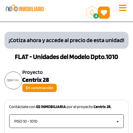
Toggle
(
)
4
naviga
¡Cotiza ahora y accede al precio de esta unidad!
FLAT - Unidades del Modelo Dpto.1010
Proyecto
Centrix 28
En construcción
Contáctate con
EE INMOBILIARIA
por el proyecto
Centrix 28.
PISO 10 - 1010