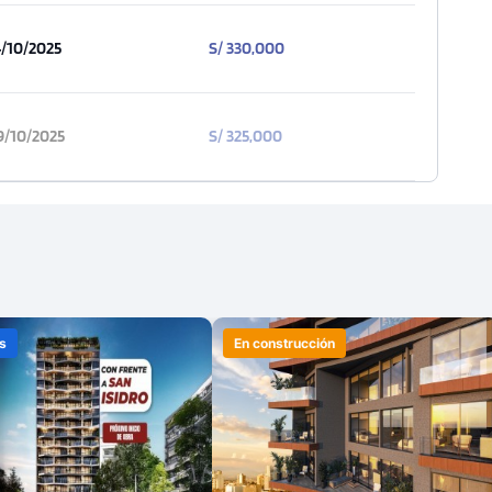
4/10/2025
S/ 330,000
9/10/2025
S/ 325,000
s
En construcción