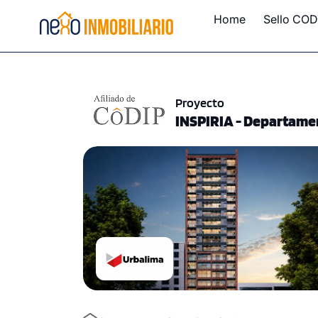
Home
Sello COD
Proyecto
INSPIRIA - Departame