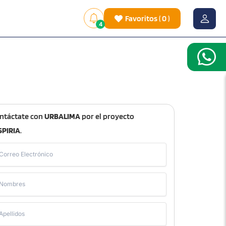
Favoritos
(
0
)
4
ntáctate con
URBALIMA
por el proyecto
SPIRIA
.
Correo Electrónico
Nombres
Apellidos