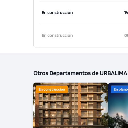
En construcción
1
En construcción
0
Otros Departamentos de URBALIMA
En construcción
En plano