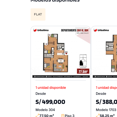
FLAT
1 unidad disponible
1 unidad disp
Desde
Desde
S/ 499,000
S/ 388,
Modelo 304
Modelo 1703
77.50 m²
Piso 3
58.25 m²